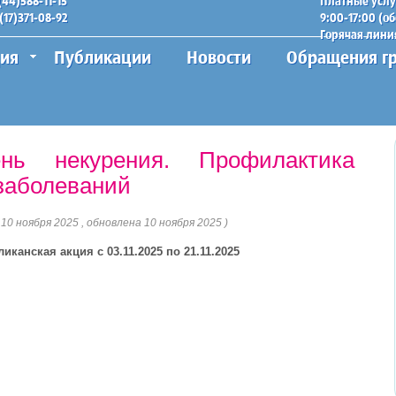
(44)588-11-15
Платные услуг
(17)371-08-92
9:00-17:00 (об
Горячая линия
ия
Публикации
Новости
Обращения г
нь некурения. Профилактика
 заболеваний
0 ноября 2025 , обновлена 10 ноября 2025 )
ликанская акция
с 03.11.2025 по 21.11.2025