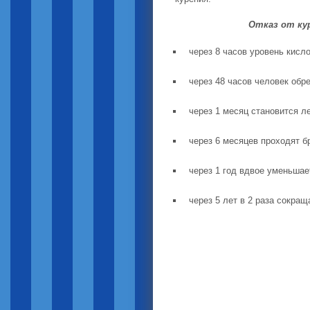
Отказ от кур
через 8 часов уровень кисл
через 48 часов человек обре
через 1 месяц становится л
через 6 месяцев проходят б
через 1 год вдвое уменьшае
через 5 лет в 2 раза сокра