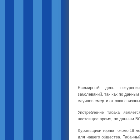
Всемирный день некурения
заболеваний, так как по данны
случаев смерти от рака связаны
Употребление табака являет
настоящее время, по данным ВОЗ
Курильщики теряют около 18 ле
для нашего общества. Табачный