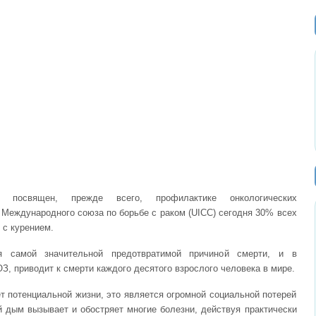
 посвящен, прежде всего, профилактике онкологических
м Международного союза по борьбе с раком (UICC) сегодня 30% всех
 с курением.
ся самой значительной предотвратимой причиной смерти, и в
, приводит к смерти каждого десятого взрослого человека в мире.
т потенциальной жизни, это является огромной социальной потерей
 дым вызывает и обостряет многие болезни, действуя практически