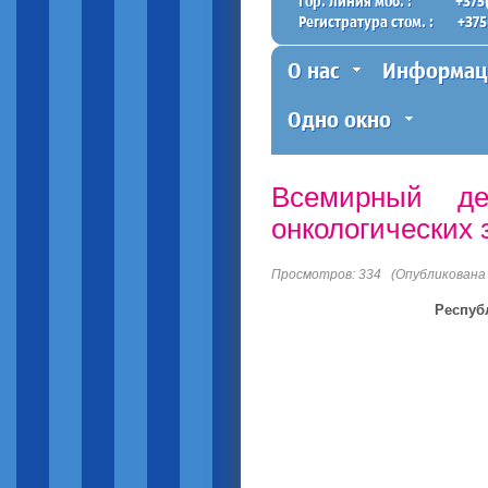
Гор. линия моб. :
+375
Регистратура стом. :
+375
О нас
Информац
Одно окно
Всемирный де
онкологических
Просмотров: 334 (Опубликована 1
Респуб