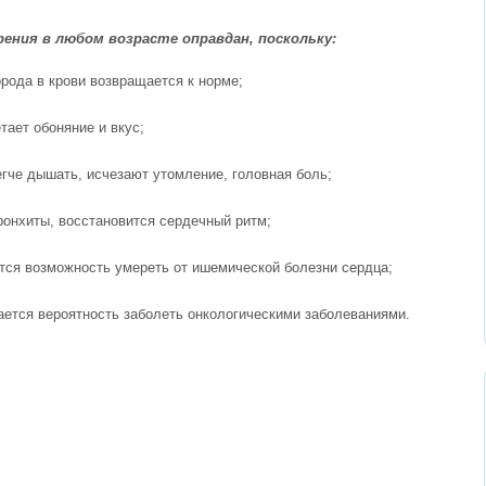
ения в любом возрасте оправдан, поскольку:
орода в крови возвращается к норме;
тает обоняние и вкус;
егче дышать, исчезают утомление, головная боль;
ронхиты, восстановится сердечный ритм;
тся возможность умереть от ишемической болезни сердца;
щается вероятность заболеть онкологическими заболеваниями.