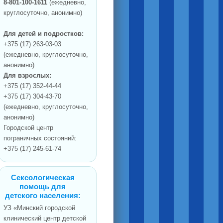
8-801-100-1611
(ежедневно,
круглосуточно, анонимно)
Для детей и подростков:
+375 (17) 263-03-03
(ежедневно, круглосуточно,
анонимно)
Для взрослых:
+375 (17) 352-44-44
+375 (17) 304-43-70
(ежедневно, круглосуточно,
анонимно)
Городской центр
пограничных состояний:
+375 (17) 245-61-74
Сексологическая
помощь для
детского населения:
УЗ «Минский городской
клинический центр детской