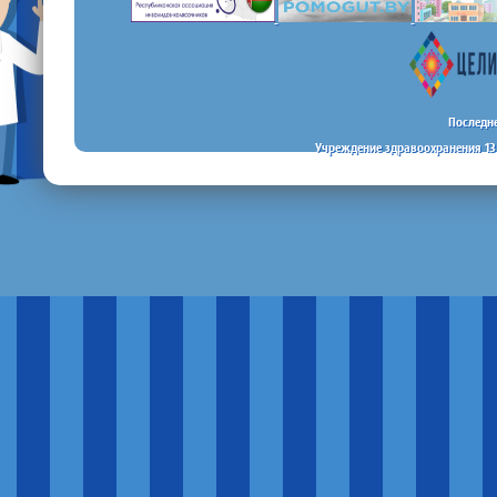
Последне
Учреждение здравоохранения 13