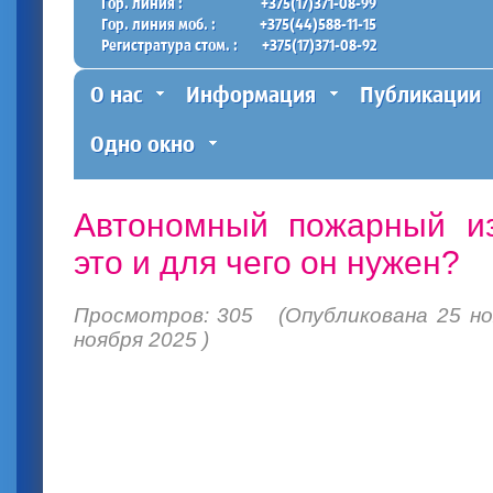
Гор. линия :
+375(17)371-08-99
Гор. линия моб. :
+375(44)588-11-15
Регистратура стом. :
+375(17)371-08-92
О нас
Информация
Публикации
Одно окно
Автономный пожарный из
это и для чего он нужен?
Просмотров: 305 (Опубликована 25 ноя
ноября 2025 )